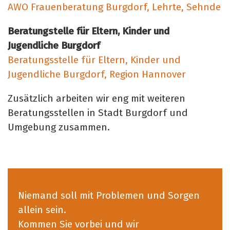
AWO Frauenberatung Burgdorf, Lehrte, Sehnde
Beratungstelle für Eltern, Kinder und
Jugendliche Burgdorf
Beratungsstelle für Eltern, Kinder und
Jugendliche Burgdorf, Region Hannover
Zusätzlich arbeiten wir eng mit weiteren
Beratungsstellen in Stadt Burgdorf und
Umgebung zusammen.
Niemand soll mit Problemen und Sorgen
allein sein.
Kommen Sie vorbei und wir