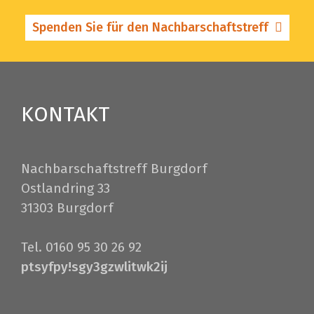
Spenden Sie für den Nachbarschaftstreff
KONTAKT
Nachbarschaftstreff Burgdorf
Ostlandring 33
31303 Burgdorf
Tel. 0160 95 30 26 92
ptsyfpy!sgy3gzwlitwk2ij